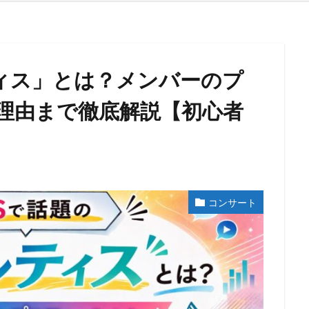
ティス」とは？メンバーのプ
理由まで徹底解説【初心者
コンサート