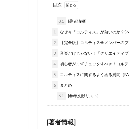
目次
0.1
[著者情報]
1
なぜ今「コルティス」が熱いのか？SN
2
【完全版】コルティス全メンバーのプ
3
音楽だけじゃない！「クリエイティブ
4
初心者がまずチェックすべき！コルテ
5
コルティスに関するよくある質問（FA
6
まとめ
6.1
[参考文献リスト]
[著者情報]