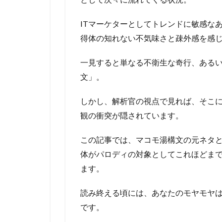
ITマーケターとしてトレンドに敏感な
得体の知れない不気味さと疎外感を感
一見すると単なる不衛生な奇行、ある
文」。
しかし、解析官の視点で見れば、そこに
観の衝突が隠されています。
この記事では、マコモ湯構文の元ネタ
体がパロディの対象としてこれほどま
ます。
読み終える頃には、あなたのモヤモヤ
です。