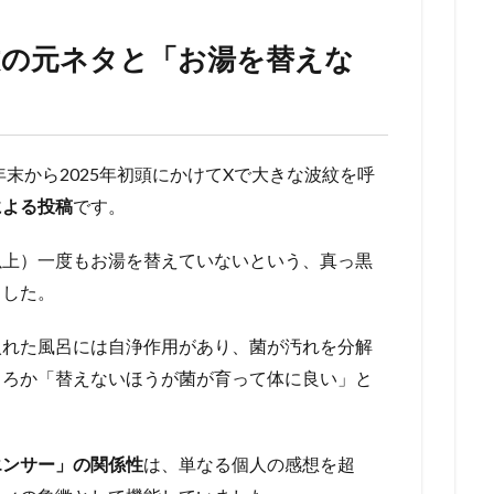
文の元ネタと「お湯を替えな
年末から2025年初頭にかけてXで大きな波紋を呼
による投稿
です。
以上）一度もお湯を替えていないという、真っ黒
ました。
入れた風呂には自浄作用があり、菌が汚れを分解
ころか「替えないほうが菌が育って体に良い」と
エンサー」の関係性
は、単なる個人の感想を超