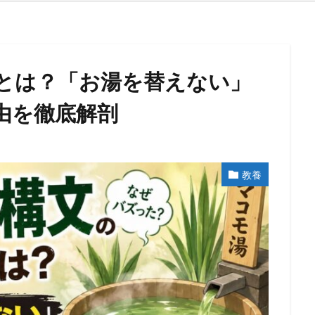
とは？「お湯を替えない」
由を徹底解剖
教養