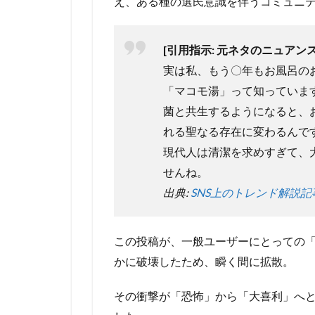
え、ある種の選民意識を伴うコミュニ
[引用指示: 元ネタのニュアンス
実は私、もう〇年もお風呂の
「マコモ湯」って知っていま
菌と共生するようになると、
れる聖なる存在に変わるんで
現代人は清潔を求めすぎて、
せんね。
出典:
SNS上のトレンド解説記
この投稿が、一般ユーザーにとっての
かに破壊したため、瞬く間に拡散。
その衝撃が「恐怖」から「大喜利」へ