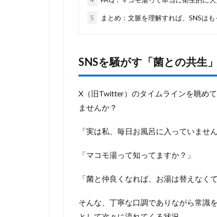
5
まとめ：文脈を理解すれば、SNSはも
SNSを騒がす「菌との共生
X（旧Twitter）のタイムラインを
ませんか？
「実は私、毎日お風呂に入っていませ
「マコモ湯って知ってますか？」
「菌と仲良くなれば、お湯は替えなく
そんな、丁寧な口調でありながら常識
として次々に流れてくる状況。