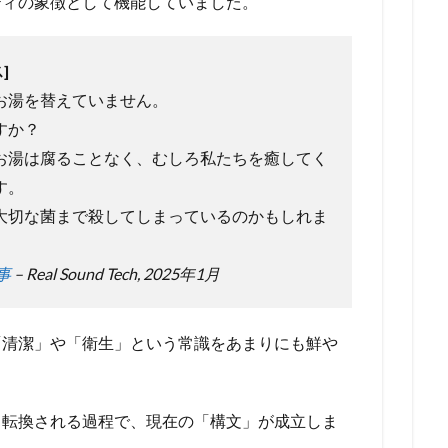
ティの象徴として機能していました。
]
お湯を替えていません。
すか？
お湯は腐ることなく、むしろ私たちを癒してく
す。
大切な菌まで殺してしまっているのかもしれま
事
– Real Sound Tech, 2025年1月
「清潔」や「衛生」という常識をあまりにも鮮や
と転換される過程で、現在の「構文」が成立しま