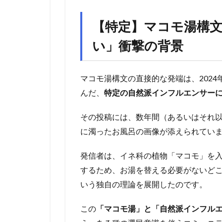
【特定】マコモ湯構
い」衝撃の背景
マコモ湯構文の直接的な発端は、2024
んだ、
特定の自然派インフルエンサー
その投稿には、数年間（あるいはそれ
に濁ったお風呂の画像が添えられてい
発信者は、イネ科の植物「マコモ」を
するため、お湯を替える必要がないど
いう独自の理論を展開したのです。
この
「マコモ湯」と「自然派インフル