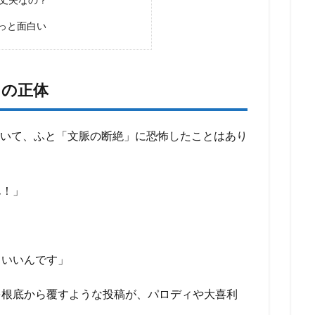
っと面白い
」の正体
眺めていて、ふと「文脈の断絶」に恐怖したことはあり
ん！」
ていいんです」
を根底から覆すような投稿が、パロディや大喜利