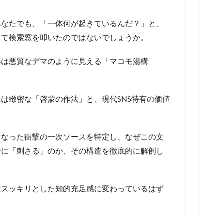
あなたでも、「一体何が起きているんだ？」と、
じて検索窓を叩いたのではないでしょうか。
いは悪質なデマのように見える「マコモ湯構
は緻密な「啓蒙の作法」と、現代SNS特有の価値
となった衝撃の一次ソースを特定し、なぜこの文
でに「刺さる」のか、その構造を徹底的に解剖し
はスッキリとした知的充足感に変わっているはず