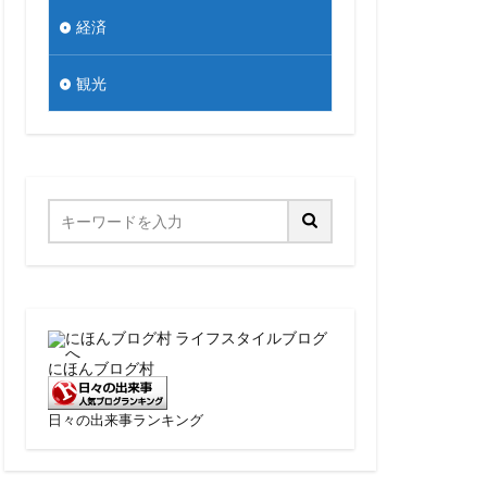
経済
観光
にほんブログ村
日々の出来事ランキング