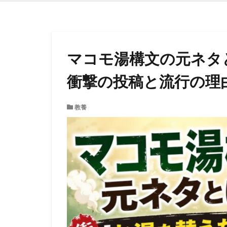
マコモ湯構文の元ネタ
衝撃の投稿と流行の理
教養