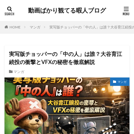
動画ばかり観てる暇人ブログ
HOME
マンガ
実写版チョッパーの「中の人」は誰？大谷育江続投の
実写版チョッパーの「中の人」は誰？大谷育江
続投の衝撃とVFXの秘密を徹底解説
マンガ
マンガ