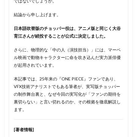
ではないでしょうか。
結論から申し上げます。
日本語吹替版のチョッパー役は、アニメ版と同じく大谷
育江さんが続投することが公式に決定しました。
さらに、物理的な「中の人（演技担当）」には、マーベ
ル映画で動物キャラクターに命を吹き込んだ実力派俳優
が起用されています。
本記事では、25年来の『ONE PIECE』ファンであり、
VFX技術アナリストでもある筆者が、実写版チョッパー
の制作舞台裏と、なぜ今回の実写化が「ファンの期待を
裏切らない」と言い切れるのか、その根拠を徹底解説し
ます。
[著者情報]