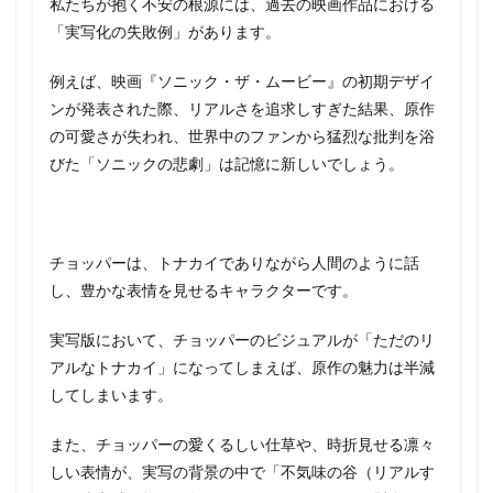
私たちが抱く不安の根源には、過去の映画作品における
「実写化の失敗例」があります。
例えば、映画『ソニック・ザ・ムービー』の初期デザイ
ンが発表された際、リアルさを追求しすぎた結果、原作
の可愛さが失われ、世界中のファンから猛烈な批判を浴
びた「ソニックの悲劇」は記憶に新しいでしょう。
チョッパーは、トナカイでありながら人間のように話
し、豊かな表情を見せるキャラクターです。
実写版において、チョッパーのビジュアルが「ただのリ
アルなトナカイ」になってしまえば、原作の魅力は半減
してしまいます。
また、チョッパーの愛くるしい仕草や、時折見せる凛々
しい表情が、実写の背景の中で「不気味の谷（リアルす