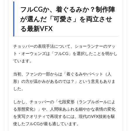
フルCGか、着ぐるみか？制作陣
が選んだ「可愛さ」を両立させ
る最新VFX
チョッパーの表現手法について、ショーランナーのマッ
ト・オーウェンズは「フルCG」を選択したことを明かし
ています。
当初、ファンの一部からは「着ぐるみやパペット（人
形）の方が温かみがあるのでは？」という意見もありま
した。
しかし、チョッパーの「七段変形（ランブルボールによ
る形態変化）」や、人間味あふれる細やかな表情の変化
を実写クオリティで再現するには、現代のVFX技術を駆
使したフルCGが最も適しています。