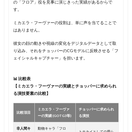
の「フロア」役を見事に演じきった実績があるからで
す。
ミカエラ・フーヴァーの役割は、単に声を当てることで
はありません。
彼女の顔の動きや視線の変化をデジタルデータとして取
り込み、それをチョッパーのCGモデルに反映させる「フ
ェイシャルキャプチャー」を担います。
📊 比較表
【ミカエラ・フーヴァーの実績とチョッパーに求められ
る演技要素の比較】
ミカエラ・フーヴァ
チョッパーに求められ
比較項目
ーの実績 (GOTG3等)
る演技
非人間キ
動物キャラ「フロ
トナカイとしての愛ら