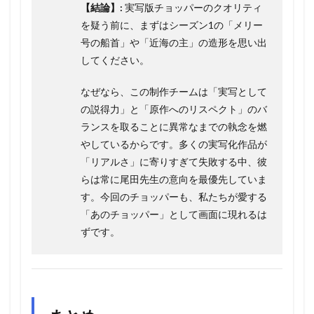
【結論】:
実写版チョッパーのクオリティ
を疑う前に、まずはシーズン1の「メリー
号の船首」や「近海の主」の造形を思い出
してください。
なぜなら、この制作チームは「実写として
の説得力」と「原作へのリスペクト」のバ
ランスを取ることに異常なまでの執念を燃
やしているからです。多くの実写化作品が
「リアルさ」に寄りすぎて失敗する中、彼
らは常に尾田先生の意向を最優先していま
す。今回のチョッパーも、私たちが愛する
「あのチョッパー」として画面に現れるは
ずです。