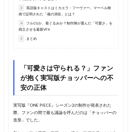
3
英語版キャストはミカエラ・フーヴァー。マーベル映
画で証明された「魂の演技」とは？
4
フルCGか、着ぐるみか？制作陣が選んだ「可愛さ」を
両立させる最新VFX
5
まとめ
「可愛さは守られる？」ファン
が抱く実写版チョッパーへの不
安の正体
実写版『ONE PIECE』シーズン2の制作が発表された
際、ファンの間で最も議論を呼んだのは「チョッパーの
造形」でした。