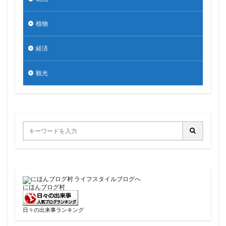
植物
経済
観光
にほんブログ村
日々の出来事ランキング