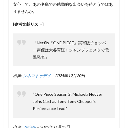
安心して、あの冬島での感動的な出会いを待とうではあ
りませんか。
[参考文献リスト]
「Netflix『ONE PIECE』実写版チョッパ
ー声優は大谷育江！ジャンプフェスタで電
撃発表」
出典:
シネマトゥデイ
– 2025年12月20日
“One Piece Season 2: Michaela Hoover
Joins Cast as Tony Tony Chopper’s
Performance Lead”
出典:
Variety
– 2025年11月15日