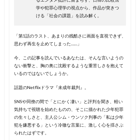
学や犯罪心理学の視点から、作品が突きつ
ける「社会の課題」を読み解く。
「第1話のラスト、あまりの残酷さに画面を直視できず、
思わず再生を止めてしまった……」
今、この記事を読んでいるあなたは、そんな言いようの
ない衝撃と、胸の奥に沈殿するような重苦しさを抱えて
いるのではないでしょうか。
話題のNetflixドラマ『未成年裁判』。
SNSや同僚の間で「とにかく凄い」と評判を聞き、軽い
気持ちで視聴を始めたものの、そこに描かれた少年犯罪
の生々しさと、主人公シム・ウンソク判事の「私は少年
犯を嫌悪する」という冷徹な言葉に、激しく心を揺さぶ
られたはずです。