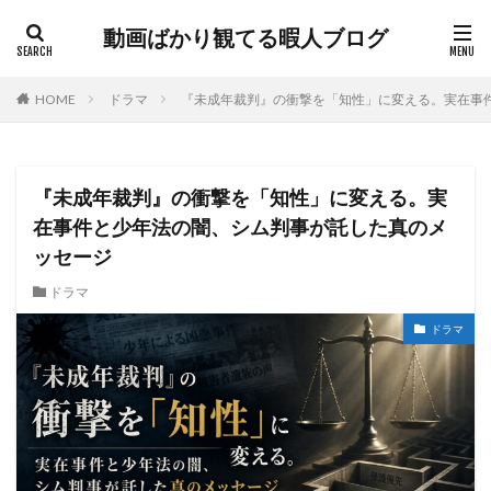
動画ばかり観てる暇人ブログ
HOME
ドラマ
『未成年裁判』の衝撃を「知性」に変える。実在事
『未成年裁判』の衝撃を「知性」に変える。実
在事件と少年法の闇、シム判事が託した真のメ
ッセージ
ドラマ
ドラマ