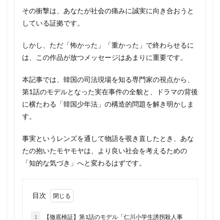
その衝撃は、あなたが社会の痛みに誠実に向き合おうと
している証拠です。
しかし、ただ「怖かった」「重かった」で終わらせるに
は、この作品が放つメッセージはあまりに重要です。
本記事では、韓国の司法現場を知る専門家の視点から、
第1話のモデルとなった実在事件の全貌と、ドラマの背後
に横たわる「韓国少年法」の構造的問題を解き明かしま
す。
事実というレンズを通して物語を覗き直したとき、あな
たの抱いたモヤモヤは、より良い社会を考えるための
「知的な気づき」へと変わるはずです。
目次
1
【徹底検証】第1話のモデル「仁川小学生誘拐殺人事