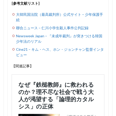
[参考文献リスト]
大韓民国法院（最高裁判所）公式サイト – 少年保護手
続
聯合ニュース – 仁川小学生殺人事件公判記録
Newsweek Japan – 『未成年裁判』が突きつける韓国
少年法のリアル
Cine21 – キム・ヘス、ホン・ジョンチャン監督インタ
ビュー
【関連記事】