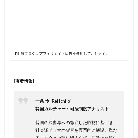
[PR]当ブログはアフィリエイト広告を使用しております。
[著者情報]
一条 怜 (Rei Ichijo)
韓国カルチャー・司法制度アナリスト
韓国の法曹界への徹底した取材に基づき、
社会派ドラマの背景を専門的に解説。単な
るエンタメ批評に留まらず、日韓の比較法