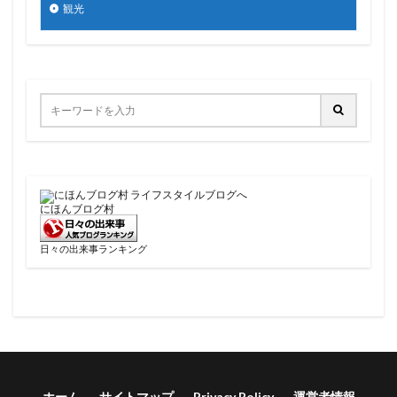
観光
にほんブログ村
日々の出来事ランキング
ホーム
サイトマップ
Privacy Policy
運営者情報