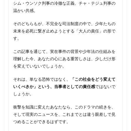
シム・ウンソク判事の冷徹な正義、チャ・テジュ判事の
温かい共感。
そのどちらもが、不完全な司法制度の中で、少年たちの
未来を必死に繋ぎ止めようとする「大人の責任」の形で
す。
この記事を通じて、実在事件の背景や少年法の仕組みを
理解した今、あなたの心にある重苦しさは、少しだけ形
を変えていないでしょうか。
それは、単なる恐怖ではなく、
「この社会をどう変えて
いくべきか」という、当事者としての責任感
ではないで
しょうか。
衝撃を知識に変えたあなたなら、このドラマの続きを、
そして現実のニュースを、これまでとは違う眼差しで見
つめることができるはずです。