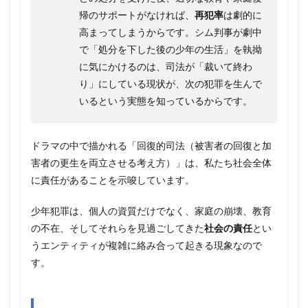
帰のサポートがなければ、
再犯率
は劇的に
高まってしまうからです。シム判事が劇中
で「処分を下した後の少年の生活」を執拗
に気にかけるのは、司法が「裁いて終わ
り」にしている現状が、次の犯罪を生んで
いるという実態を知っているからです。
ドラマの中で描かれる「回復的司法（被害者の回復と加
害者の更生を両立させる考え方）」は、私たち社会全体
に責任があることを示唆しています。
少年犯罪は、個人の資質だけでなく、家庭の崩壊、教育
の不在、そしてそれらを見過ごしてきた
社会の責任
とい
うエンティティが複雑に絡み合って起きる現象なので
す。