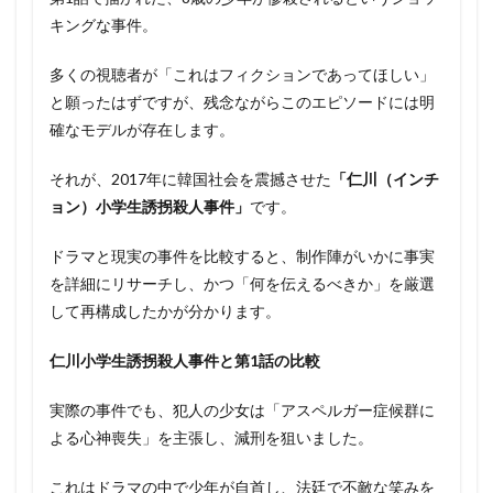
キングな事件。
多くの視聴者が「これはフィクションであってほしい」
と願ったはずですが、残念ながらこのエピソードには明
確なモデルが存在します。
それが、2017年に韓国社会を震撼させた
「仁川（インチ
ョン）小学生誘拐殺人事件」
です。
ドラマと現実の事件を比較すると、制作陣がいかに事実
を詳細にリサーチし、かつ「何を伝えるべきか」を厳選
して再構成したかが分かります。
仁川小学生誘拐殺人事件と第1話の比較
実際の事件でも、犯人の少女は「アスペルガー症候群に
よる心神喪失」を主張し、減刑を狙いました。
これはドラマの中で少年が自首し、法廷で不敵な笑みを