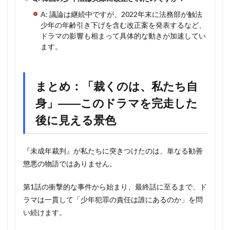
A: 議論は継続中ですが、2022年末に法務部が触法
少年の年齢引き下げを含む改正案を発表するなど、
ドラマの影響も相まって具体的な動きが加速してい
ます。
まとめ：「裁くのは、私たち自
身」――このドラマを完走した
後に見える景色
『未成年裁判』が私たちに突きつけたのは、単なる勧善
懲悪の物語ではありません。
第1話の衝撃的な事件から始まり、最終話に至るまで、ド
ラマは一貫して「少年犯罪の責任は誰にあるのか」を問
い続けます。