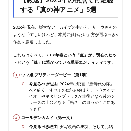
する「真の神アニメ」5選
2026年現在、膨大なアーカイブの中から、サトウさんの
ような「忙しいけれど、本質に触れたい」方が選ぶべき5
作品を厳選しました。
これらはすべて、
2018年春という「点」が、現在のヒッ
トという「線」に繋がっている重要エンティティ
です。
ウマ娘 プリティーダービー（第1期）
今見るべき理由:
2024年の映画『新時代の扉』
へと続く、すべての伝説の始まり。トウカイテ
イオーやキタサンブラックが主役となる後のシ
リーズの土台となる「熱さ」の原点がここにあ
ります。
ゴールデンカムイ（第一期）
今見るべき理由:
実写映画の成功、そして完結