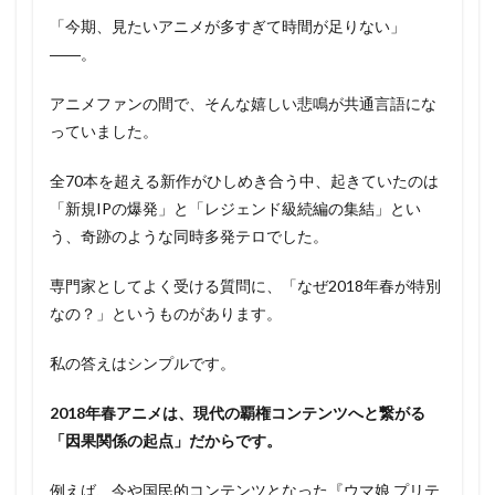
「今期、見たいアニメが多すぎて時間が足りない」
――。
アニメファンの間で、そんな嬉しい悲鳴が共通言語にな
っていました。
全70本を超える新作がひしめき合う中、起きていたのは
「新規IPの爆発」と「レジェンド級続編の集結」とい
う、奇跡のような同時多発テロでした。
専門家としてよく受ける質問に、「なぜ2018年春が特別
なの？」というものがあります。
私の答えはシンプルです。
2018年春アニメは、現代の覇権コンテンツへと繋がる
「因果関係の起点」だからです。
例えば、今や国民的コンテンツとなった『ウマ娘 プリテ