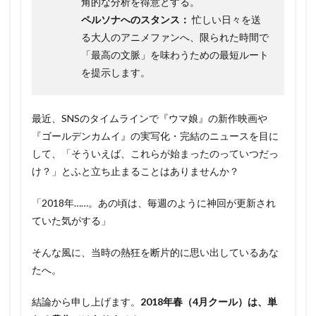
角的な分析を得意とする。
ペルソナへのスタンス：
忙しい日々を送
る大人のアニメファンへ、限られた時間で
「最高の文脈」を味わうための最短ルート
を提示します。
最近、SNSのタイムラインで『ウマ娘』の新作映画や
『ゴールデンカムイ』の実写化・完結のニュースを目に
して、「そういえば、これらが始まったのっていつだっ
け？」とふと立ち止まることはありませんか？
「2018年……。あの頃は、毎週のように神回が更新され
ていた気がする」
そんな風に、当時の熱狂を断片的に思い出しているあな
たへ。
結論から申し上げます。
2018年春（4月クール）は、単