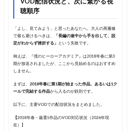
VOD配信状況と、次に繋がる視
聴順序
「よし、見てみよう」と思ったあなたへ。大人の再履修
で最も避けるべきは、
「長編の途中から手を出して、設
定がわからず挫折する」
という失敗です。
例えば、『僕のヒーローアカデミア』は2018年春に第3
期が放送されましたが、ここから見始めるのはおすすめ
しません。
まずは、
2018年春に第1期が始まった作品、あるいは1ク
ールで完結する作品
から入るのが鉄則です。
以下に、主要VODでの配信状況をまとめました。
【
2018年春・厳選5作品のVOD対応状況（2026年現
在）】