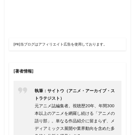
[PR]当ブログはアフィリエイト広告を使用しております。
[著者情報]
執筆：サイトウ（アニメ・アーカイブ・ス
トラテジスト）
元アニメ誌編集者。視聴歴20年、年間300
本以上のアニメを網羅し続ける「アニメの
語り部」。単なる作品紹介に留まらず、メ
ディアミックス展開や業界動向を含めた多