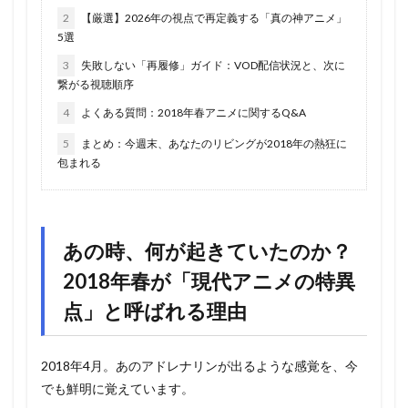
2
【厳選】2026年の視点で再定義する「真の神アニメ」
5選
3
失敗しない「再履修」ガイド：VOD配信状況と、次に
繋がる視聴順序
4
よくある質問：2018年春アニメに関するQ&A
5
まとめ：今週末、あなたのリビングが2018年の熱狂に
包まれる
あの時、何が起きていたのか？
2018年春が「現代アニメの特異
点」と呼ばれる理由
2018年4月。あのアドレナリンが出るような感覚を、今
でも鮮明に覚えています。