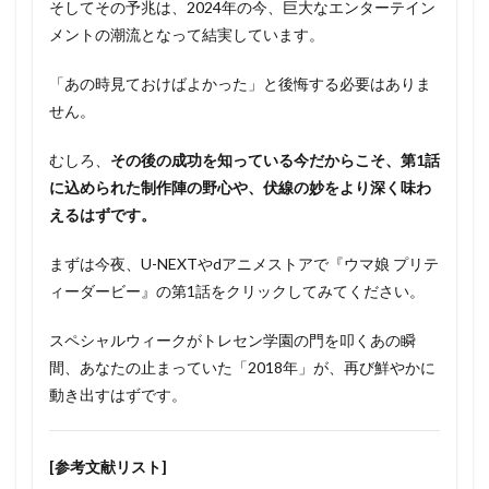
そしてその予兆は、2024年の今、巨大なエンターテイン
メントの潮流となって結実しています。
「あの時見ておけばよかった」と後悔する必要はありま
せん。
むしろ、
その後の成功を知っている今だからこそ、第1話
に込められた制作陣の野心や、伏線の妙をより深く味わ
えるはずです。
まずは今夜、U-NEXTやdアニメストアで『ウマ娘 プリテ
ィーダービー』の第1話をクリックしてみてください。
スペシャルウィークがトレセン学園の門を叩くあの瞬
間、あなたの止まっていた「2018年」が、再び鮮やかに
動き出すはずです。
[参考文献リスト]