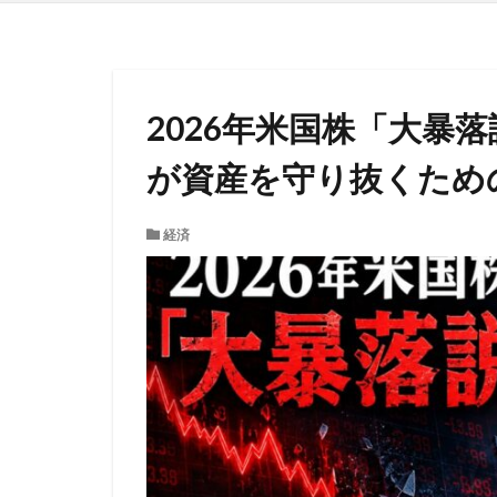
2026年米国株「大暴落
が資産を守り抜くため
経済