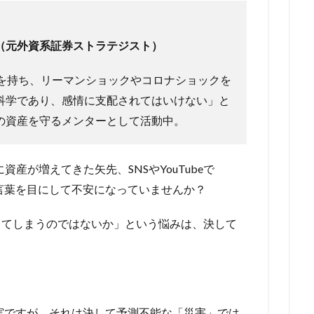
（元外資系証券ストラテジスト）
アを持ち、リーマンショックやコロナショックを
科学であり、感情に支配されてはいけない」と
の資産を守るメンターとして活動中。
資産が増えてきた矢先、SNSやYouTubeで
な言葉を目にして不安になっていませんか？
ってしまうのではないか」という悩みは、決して
事実ですが、それは決して予測不能な「災害」では