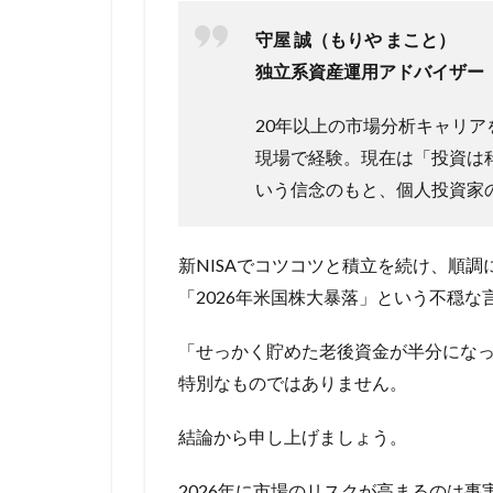
守屋 誠（もりや まこと）
独立系資産運用アドバイザー
20年以上の市場分析キャリ
現場で経験。現在は「投資は
いう信念のもと、個人投資家
新NISAでコツコツと積立を続け、順調に
「2026年米国株大暴落」という不穏
「せっかく貯めた老後資金が半分にな
特別なものではありません。
結論から申し上げましょう。
2026年に市場のリスクが高まるのは