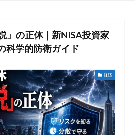
説」の正体｜新NISA投資家
の科学的防衛ガイド
経済