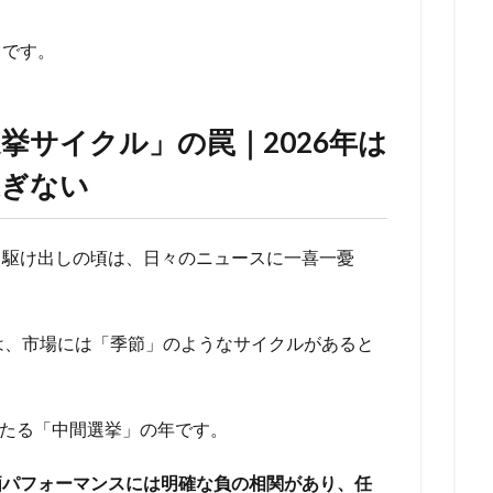
らです。
挙サイクル」の罠｜2026年は
過ぎない
て駆け出しの頃は、日々のニュースに一喜一憂
は、市場には「季節」のようなサイクルがあると
あたる「中間選挙」の年です。
価パフォーマンスには明確な負の相関があり、任