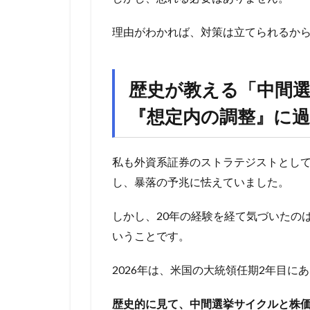
理由がわかれば、対策は立てられるか
歴史が教える「中間選
『想定内の調整』に
私も外資系証券のストラテジストとし
し、暴落の予兆に怯えていました。
しかし、20年の経験を経て気づいたの
いうことです。
2026年は、米国の大統領任期2年目に
歴史的に見て、中間選挙サイクルと株