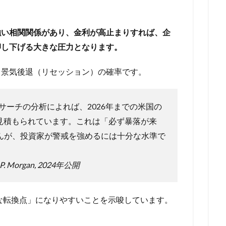
強い相関関係があり、金利が高止まりすれば、企
押し下げる大きな圧力となります。
る景気後退（リセッション）の確率です。
リサーチの分析によれば、2026年までの米国の
と見積もられています。これは「必ず暴落が来
んが、投資家が警戒を強めるには十分な水準で
.P. Morgan, 2024年公開
的な転換点」になりやすいことを示唆しています。