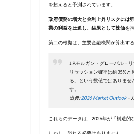
を超えると予測されています。
政府債務の増大と金利上昇リスクには
業の利益を圧迫し、結果として株価を
第二の根拠は、主要金融機関が算出す
J.P.モルガン・グローバル・
リセッション確率は約35%
る」という数値ではありませ
す。
出典:
2026 Market Outlook
– J
これらのデータは、2026年が「構造
しかし、恐れる必要はありません。