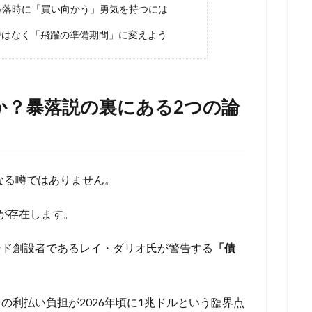
？暴落時に「買い向かう」勇気を持つには
ではなく「飛躍の準備期間」に変えよう
のか？暴落説の裏にある2つの論
単なる噂ではありません。
が存在します。
ンド創設者であるレイ・ダリオ氏が警告する
「債
の利払い負担が2026年頃に1兆ドルという臨界点