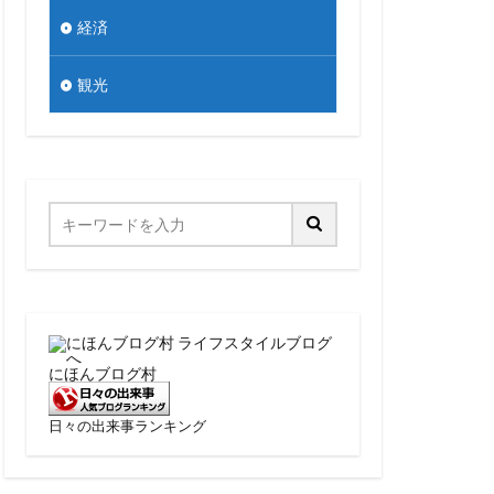
経済
観光
にほんブログ村
日々の出来事ランキング