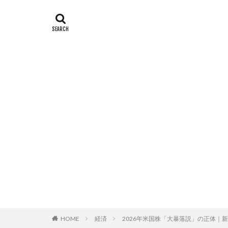
HOME
経済
2026年米国株「大暴落説」の正体｜